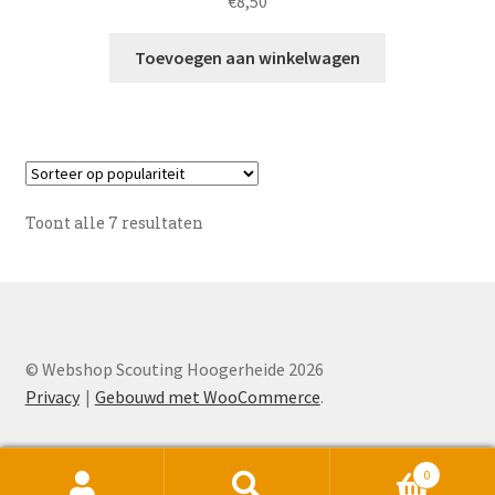
€
8,50
Toevoegen aan winkelwagen
Gesorteerd
Toont alle 7 resultaten
op
populariteit
© Webshop Scouting Hoogerheide 2026
Privacy
Gebouwd met WooCommerce
.
0