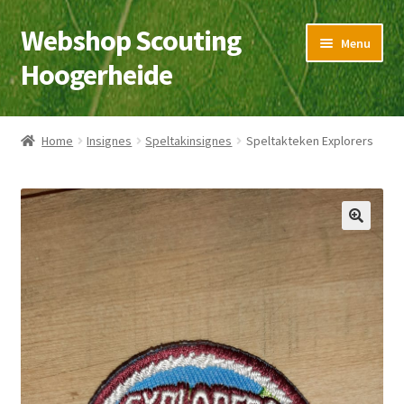
Webshop Scouting
Ga
Ga
Menu
door
naar
Hoogerheide
naar
de
navigatie
inhoud
Welkom
Home
Insignes
Speltakinsignes
Speltakteken Explorers
Winkel
Over ons
Contact