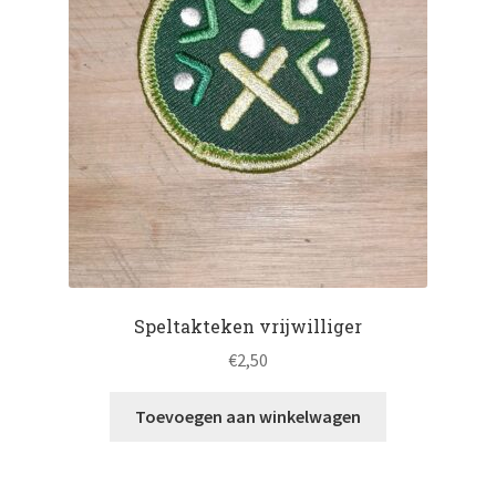
Speltakteken vrijwilliger
€
2,50
Toevoegen aan winkelwagen